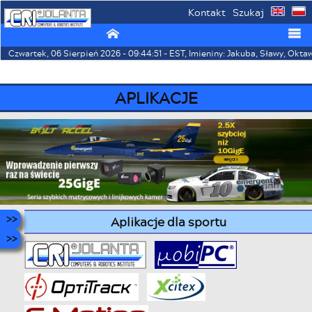
Kontakt
Szukaj
⌂
☰
Czwartek, 06 Sierpień 2026 - 09:44:51 - EST, Imieniny: Jakuba, Sławy, Okta
APLIKACJE
Aplikacje dla sportu