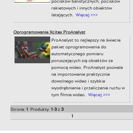
pocisków balistycznych, pocisków
rakietowych i innych obiektów
latających.
Więcej >>>
Oprogramowanie Xcitex ProAnalyst
ProAnalyst to najlepszy na świecie
pakiet oprogramowania do
automatycznego pomiaru
poruszających się obiektów za
pomocą wideo. ProAnalyst pozwala
na importowanie praktycznie
dowolnego wideo i szybkie
wyodrębnienie i przeliczenie ruchu w
tym filmie wideo.
Więcej >>>
Strona:
1
Produkty:
1
-
3
z
3
1