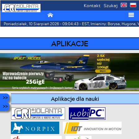
Kontakt
Szukaj
⌂
☰
Poniedziałek, 10 Sierpień 2026 - 09:04:43 - EST, Imieniny: Borysa, Hugona
APLIKACJE
Aplikacje dla nauki