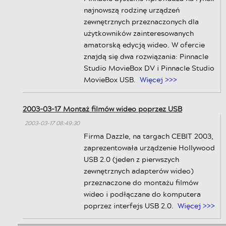
najnowszą rodzinę urządzeń
zewnętrznych przeznaczonych dla
użytkowników zainteresowanych
amatorską edycją wideo. W ofercie
znajdą się dwa rozwiązania: Pinnacle
Studio MovieBox DV i Pinnacle Studio
MovieBox USB.
Więcej >>>
2003-03-17 Montaż filmów wideo poprzez USB
2003-03-17 08:49:30
Firma Dazzle, na targach CEBIT 2003,
zaprezentowała urządzenie Hollywood
USB 2.0 (jeden z pierwszych
zewnętrznych adapterów wideo)
przeznaczone do montażu filmów
wideo i podłączane do komputera
poprzez interfejs USB 2.0.
Więcej >>>