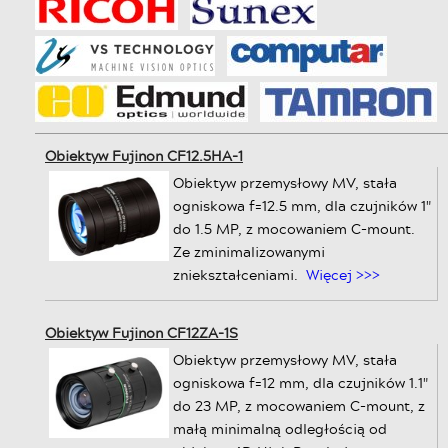
Obiektyw Fujinon CF12.5HA-1
Obiektyw przemysłowy MV, stała
ogniskowa f=12.5 mm, dla czujników 1"
do 1.5 MP, z mocowaniem C-mount.
Ze zminimalizowanymi
zniekształceniami.
Więcej >>>
Obiektyw Fujinon CF12ZA-1S
Obiektyw przemysłowy MV, stała
ogniskowa f=12 mm, dla czujników 1.1"
do 23 MP, z mocowaniem C-mount, z
małą minimalną odległością od