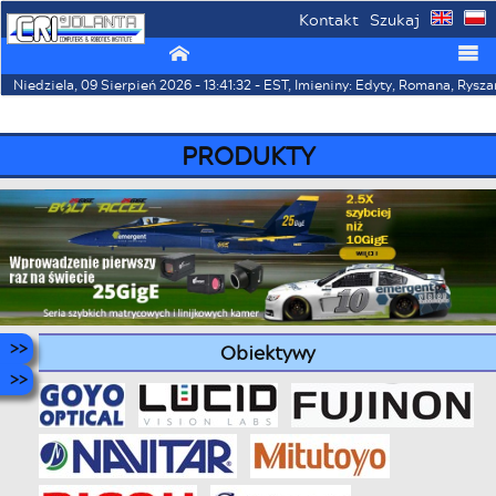
Kontakt
Szukaj
⌂
☰
Niedziela, 09 Sierpień 2026 - 13:41:32 - EST, Imieniny: Edyty, Romana, Rysz
PRODUKTY
Obiektywy