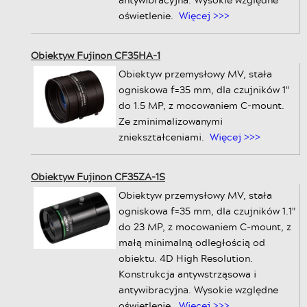
oświetlenie.
Więcej >>>
Obiektyw Fujinon CF35HA-1
Obiektyw przemysłowy MV, stała
ogniskowa f=35 mm, dla czujników 1"
do 1.5 MP, z mocowaniem C-mount.
Ze zminimalizowanymi
zniekształceniami.
Więcej >>>
Obiektyw Fujinon CF35ZA-1S
Obiektyw przemysłowy MV, stała
ogniskowa f=35 mm, dla czujników 1.1"
do 23 MP, z mocowaniem C-mount, z
małą minimalną odległością od
obiektu. 4D High Resolution.
Konstrukcja antywstrząsowa i
antywibracyjna. Wysokie względne
oświetlenie.
Więcej >>>