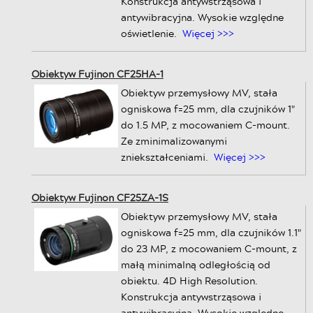
Konstrukcja antywstrząsowa i
antywibracyjna. Wysokie względne
oświetlenie.
Więcej >>>
Obiektyw Fujinon CF25HA-1
Obiektyw przemysłowy MV, stała
ogniskowa f=25 mm, dla czujników 1"
do 1.5 MP, z mocowaniem C-mount.
Ze zminimalizowanymi
zniekształceniami.
Więcej >>>
Obiektyw Fujinon CF25ZA-1S
Obiektyw przemysłowy MV, stała
ogniskowa f=25 mm, dla czujników 1.1"
do 23 MP, z mocowaniem C-mount, z
małą minimalną odległością od
obiektu. 4D High Resolution.
Konstrukcja antywstrząsowa i
antywibracyjna. Wysokie względne