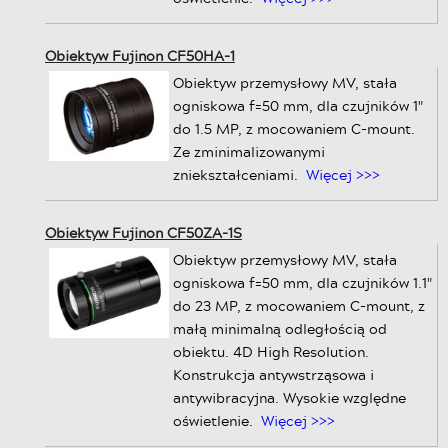
Obiektyw Fujinon CF50HA-1
Obiektyw przemysłowy MV, stała
ogniskowa f=50 mm, dla czujników 1"
do 1.5 MP, z mocowaniem C-mount.
Ze zminimalizowanymi
zniekształceniami.
Więcej >>>
Obiektyw Fujinon CF50ZA-1S
Obiektyw przemysłowy MV, stała
ogniskowa f=50 mm, dla czujników 1.1"
do 23 MP, z mocowaniem C-mount, z
małą minimalną odległością od
obiektu. 4D High Resolution.
Konstrukcja antywstrząsowa i
antywibracyjna. Wysokie względne
oświetlenie.
Więcej >>>