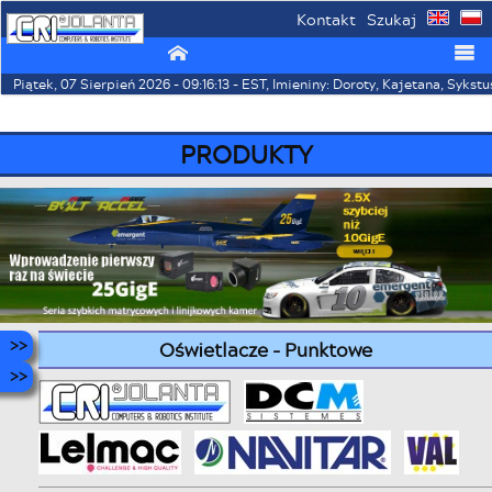
Kontakt
Szukaj
⌂
☰
Piątek, 07 Sierpień 2026 - 09:16:13 - EST, Imieniny: Doroty, Kajetana, Sykstu
PRODUKTY
Oświetlacze - Punktowe