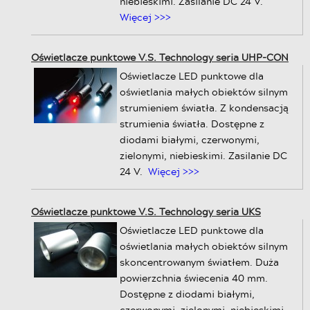
niebieskimi. Zasilanie DC 24 V.
Więcej >>>
Oświetlacze punktowe V.S. Technology seria UHP-CON
Oświetlacze LED punktowe dla
oświetlania małych obiektów silnym
strumieniem światła. Z kondensacją
strumienia światła. Dostępne z
diodami białymi, czerwonymi,
zielonymi, niebieskimi. Zasilanie DC
24 V.
Więcej >>>
Oświetlacze punktowe V.S. Technology seria UKS
Oświetlacze LED punktowe dla
oświetlania małych obiektów silnym
skoncentrowanym światłem. Duża
powierzchnia świecenia 40 mm.
Dostępne z diodami białymi,
czerwonymi, zielonymi, niebieskimi.