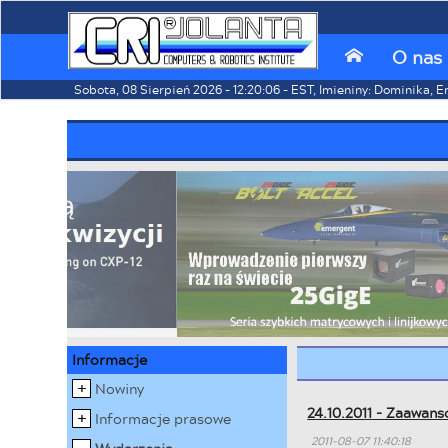
O nas
⌂
Sobota, 08 Sierpień 2026 - 12:20:06 - EST, Imieniny: Dominika, E
Informacje
Nowiny
24.10.2011 - Zaawans
Informacje prasowe
2011-08-07 11:40:18