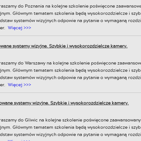
raszamy do Poznania na kolejne szkolenie poświęcone zaawans
yjnym. Głównym tematem szkolenia będą wysokorozdzielcze i szyb
odstaw systemów wizyjnych odpowie na pytanie o wymaganą rozdzi
er.
Więcej >>>
owane systemy wizyjne. Szybkie i wysokorozdzielcze kamery.
raszamy do Warszawy na kolejne szkolenie poświęcone zaawans
yjnym. Głównym tematem szkolenia będą wysokorozdzielcze i szyb
odstaw systemów wizyjnych odpowie na pytanie o wymaganą rozdzi
er.
Więcej >>>
sowane systemy wizyjne. Szybkie i wysokorozdzielcze kamery.
raszamy do Gliwic na kolejne szkolenie poświęcone zaawansowa
yjnym. Głównym tematem szkolenia będą wysokorozdzielcze i szyb
odstaw systemów wizyjnych odpowie na pytanie o wymaganą rozdzi