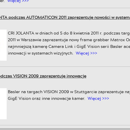
er.
Więcej >>>
ANTA podczas AUTOMATICON 2011 zaprezentuje nowości w systema
CRI JOLANTA w dniach od 5 do 8 kwietnia 2011 r. podczas ta
2011 w Warszawie zaprezentuje nowy frame grabber Matrox O
najmniejszą kamerę Camera Link i GigE Vision serii Basler ace
innowacji w systemach wizyjnych.
Więcej >>>
odczas VISION 2009 zaprezentuje innowacje
Basler na targach VISION 2009 w Stuttgarcie zaprezentuje n
GigE Vision oraz inne innowacje kamer.
Więcej >>>