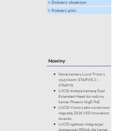
> Dobierz obiektyw
> Pobierz pliki
Nowiny
Nowe kamery Lucid Triton z
czujnikami STARVIS 2 i
STARVIS
LUCID dodaje kamerę Dual
Extended-Head do rodziny
kamer Phoenix GigE PoE
LUCID Vision Labs wyróżniony
nagrodą 2024 VSD Innovators
Awards
LUCID ogłasza integrację i
dostępność RDMA dla kamer