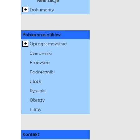
Realizacje
Dokumenty
Pobieranie plików
Oprogramowanie
Sterowniki
Firmware
Podręczniki
Ulotki
Rysunki
Obrazy
Filmy
Kontakt